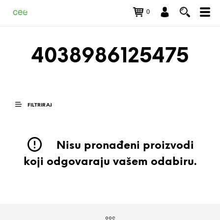
0
4038986125475
FILTRIRAJ
Nisu pronađeni proizvodi
koji odgovaraju vašem odabiru.