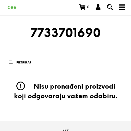
0
7733701690
FILTRIRAJ
Nisu pronađeni proizvodi
koji odgovaraju vašem odabiru.