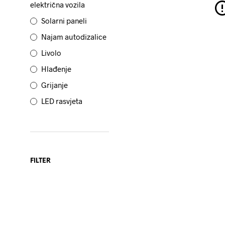
električna vozila
Solarni paneli
Najam autodizalice
Livolo
Hlađenje
Grijanje
LED rasvjeta
FILTER