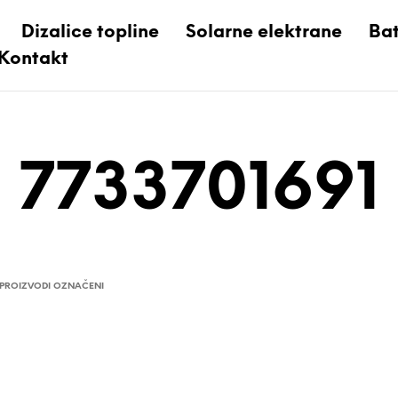
Dizalice topline
Solarne elektrane
Bat
Kontakt
7733701691
PROIZVODI OZNAČENI