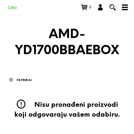
0
AMD-
YD1700BBAEBOX
FILTRIRAJ
Nisu pronađeni proizvodi
koji odgovaraju vašem odabiru.