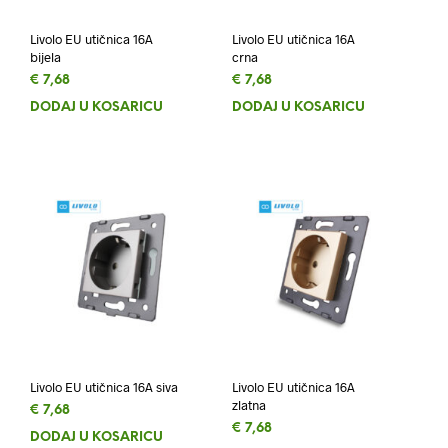
Livolo EU utičnica 16A
Livolo EU utičnica 16A
bijela
crna
€
7,68
€
7,68
DODAJ U KOŠARICU
DODAJ U KOŠARICU
Livolo EU utičnica 16A siva
Livolo EU utičnica 16A
zlatna
€
7,68
€
7,68
DODAJ U KOŠARICU