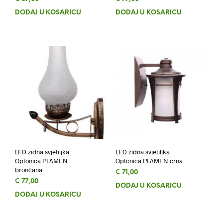
DODAJ U KOŠARICU
DODAJ U KOŠARICU
LED zidna svjetiljka
LED zidna svjetiljka
Optonica PLAMEN
Optonica PLAMEN crna
brončana
€
71,00
€
77,00
DODAJ U KOŠARICU
DODAJ U KOŠARICU