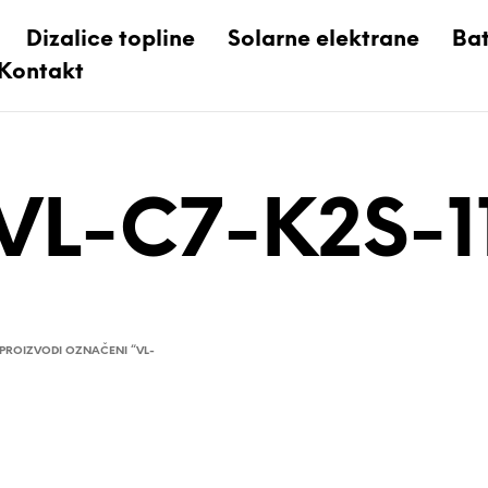
Dizalice topline
Solarne elektrane
Bat
Kontakt
VL-C7-K2S-1
PROIZVODI OZNAČENI “VL-