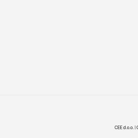
CEE d.o.o. 