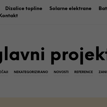
Dizalice topline
Solarne elektrane
Bat
Kontakt
glavni projek
EČAJI
NEKATEGORIZIRANO
NOVOSTI
REFERENCE
ZANI