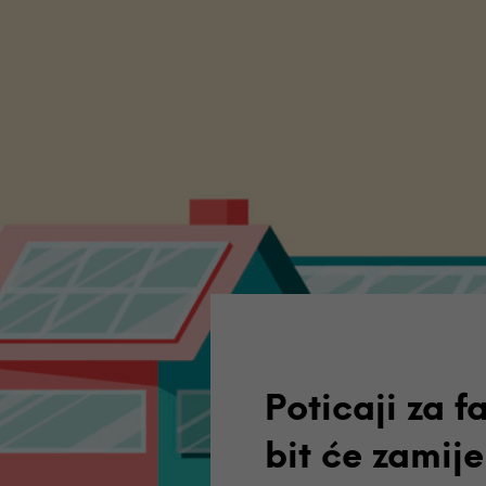
Poticaji za f
bit će zamij