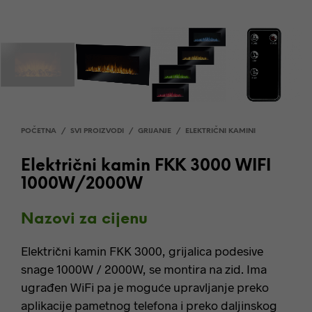
POČETNA
/
SVI PROIZVODI
/
GRIJANJE
/
ELEKTRIČNI KAMINI
Električni kamin FKK 3000 WIFI
1000W/2000W
Nazovi za cijenu
Električni kamin FKK 3000, grijalica podesive
snage 1000W / 2000W, se montira na zid. Ima
ugrađen WiFi pa je moguće upravljanje preko
aplikacije pametnog telefona i preko daljinskog