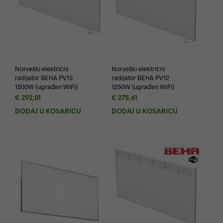
Norveški električni
Norveški električni
radijator BEHA PV15
radijator BEHA PV12
1500W (ugrađen WiFi)
1250W (ugrađen WiFi)
€
292,01
€
275,61
DODAJ U KOŠARICU
DODAJ U KOŠARICU