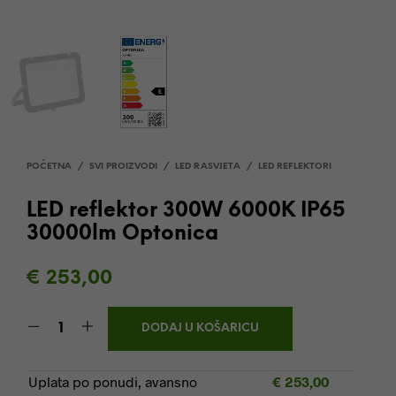
POČETNA
/
SVI PROIZVODI
/
LED RASVJETA
/
LED REFLEKTORI
LED reflektor 300W 6000K IP65
30000lm Optonica
€
253,00
DODAJ U KOŠARICU
Uplata po ponudi, avansno
€
253,00