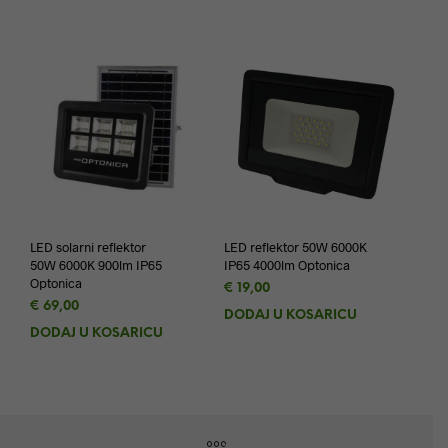
LED solarni reflektor
LED reflektor 50W 6000K
50W 6000K 900lm IP65
IP65 4000lm Optonica
Optonica
€
19,00
€
69,00
DODAJ U KOŠARICU
DODAJ U KOŠARICU