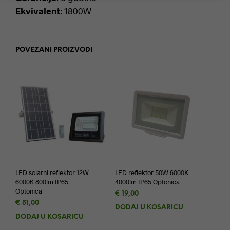
Ekvivalent
: 1800W
POVEZANI PROIZVODI
LED solarni reflektor 12W
LED reflektor 50W 6000K
6000K 800lm IP65
4000lm IP65 Optonica
Optonica
€
19,00
€
51,00
DODAJ U KOŠARICU
DODAJ U KOŠARICU