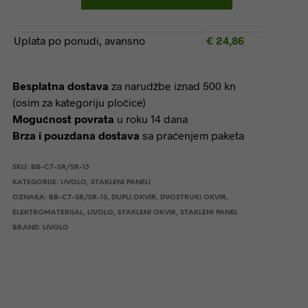
Uplata po ponudi, avansno
€
24,86
Besplatna dostava
za narudžbe iznad 500 kn
(osim za kategoriju pločice)
Mogućnost povrata
u roku 14 dana
Brza i pouzdana dostava
sa praćenjem paketa
SKU:
BB-C7-SR/SR-13
KATEGORIJE:
LIVOLO
,
STAKLENI PANELI
OZNAKA:
BB-C7-SR/SR-13
,
DUPLI OKVIR
,
DVOSTRUKI OKVIR
,
ELEKTROMATERIJAL
,
LIVOLO
,
STAKLENI OKVIR
,
STAKLENI PANEL
BRAND:
LIVOLO