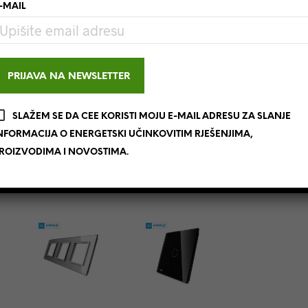
-MAIL
ite na
linku
.
SLAŽEM SE DA CEE KORISTI MOJU E-MAIL ADRESU ZA SLANJE
NFORMACIJA O ENERGETSKI UČINKOVITIM RJEŠENJIMA,
ROIZVODIMA I NOVOSTIMA.