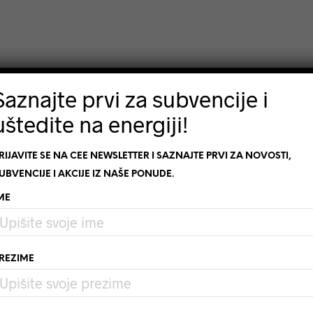
Saznajte prvi za subvencije i
uštedite na energiji!
RIJAVITE SE NA CEE NEWSLETTER I SAZNAJTE PRVI ZA NOVOSTI,
UBVENCIJE I AKCIJE IZ NAŠE PONUDE.
ME
REZIME