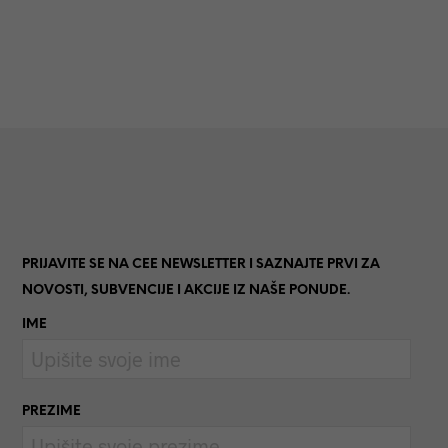
DODAJ U
DODAJ U
KOŠARICU
KOŠARICU
PRIJAVITE SE NA CEE NEWSLETTER I SAZNAJTE PRVI ZA
NOVOSTI, SUBVENCIJE I AKCIJE IZ NAŠE PONUDE.
IME
PREZIME