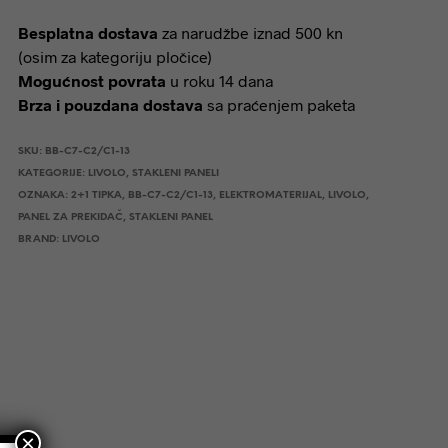
Besplatna dostava
za narudžbe iznad 500 kn
(osim za kategoriju pločice)
Mogućnost povrata
u roku 14 dana
Brza i pouzdana dostava
sa praćenjem paketa
SKU:
BB-C7-C2/C1-13
KATEGORIJE:
LIVOLO
,
STAKLENI PANELI
OZNAKA:
2+1 TIPKA
,
BB-C7-C2/C1-13
,
ELEKTROMATERIJAL
,
LIVOLO
,
PANEL ZA PREKIDAČ
,
STAKLENI PANEL
BRAND:
LIVOLO
×