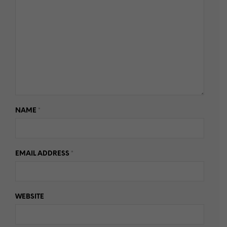
NAME
*
EMAIL ADDRESS
*
WEBSITE