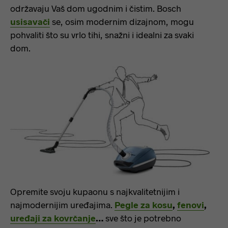
održavaju Vaš dom ugodnim i čistim. Bosch
usisavači
se, osim modernim dizajnom, mogu
pohvaliti što su vrlo tihi, snažni i idealni za svaki
dom.
Opremite svoju kupaonu s najkvalitetnijim i
najmodernijim uređajima.
Pegle za kosu
,
fenovi
,
uređaji za kovrčanje
…
sve što je potrebno