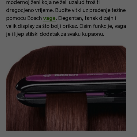
modernoj ženi koja ne želi uzalud trošiti
dragocjeno vrijeme. Budite vitki uz praćenje težine
pomoću Bosch
vage
. Elegantan, tanak dizajn i
velik display za što bolji prikaz. Osim funkcije, vaga
je i lijep stilski dodatak za svaku kupaonu.