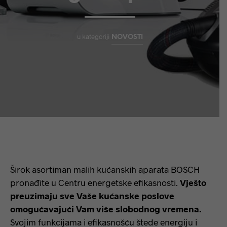
u kategoriji
NOVOSTI
Širok asortiman malih kućanskih aparata BOSCH
pronađite u Centru energetske efikasnosti.
Vješto
preuzimaju sve Vaše kućanske poslove
omogućavajući Vam više slobodnog vremena.
Svojim funkcijama i efikasnošću štede energiju i