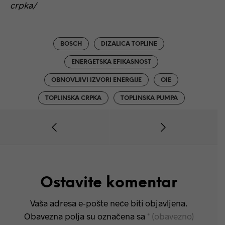
crpka/
BOSCH
DIZALICA TOPLINE
ENERGETSKA EFIKASNOST
OBNOVLJIVI IZVORI ENERGIJE
OIE
TOPLINSKA CRPKA
TOPLINSKA PUMPA
Ostavite komentar
Vaša adresa e-pošte neće biti objavljena.
Obavezna polja su označena sa
* (obavezno)