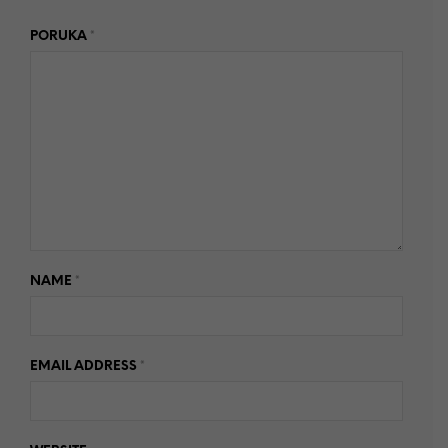
PORUKA
*
NAME
*
EMAIL ADDRESS
*