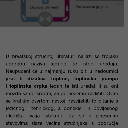
U hrvatskoj stručnoj literaturi nailazi se trojaku
uporabu naziva jednog te istog uređaja.
Neupućeni će u najmanju ruku biti u nedoumici
jesu li
dizalica topline, toplinska pumpa
i
toplinska crpka
jedan te isti uređaj ili su oni
možda samo srodni, ali po nečemu različiti. Ovim
se kratkim osvrtom nastoji rasvijetliti to pitanje s
jezičnog i tehničkog, a donekle i s povijesnog
gledišta. Valja istaknuti da se s iznesenim
stavovima slaže većina stručnjaka s područja